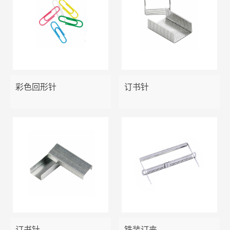
彩色回形针
订书针
订书针
铁装订夹