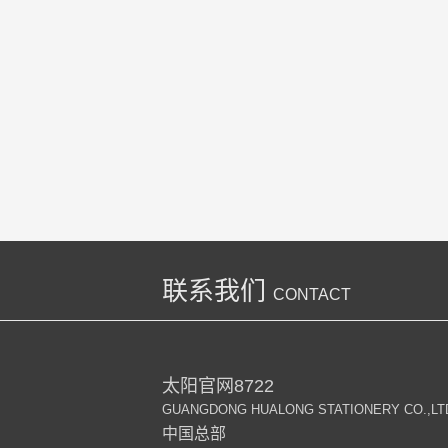
联系我们
CONTACT
太阳官网8722
GUANGDONG HUALONG STATIONERY CO.,LT
中国总部