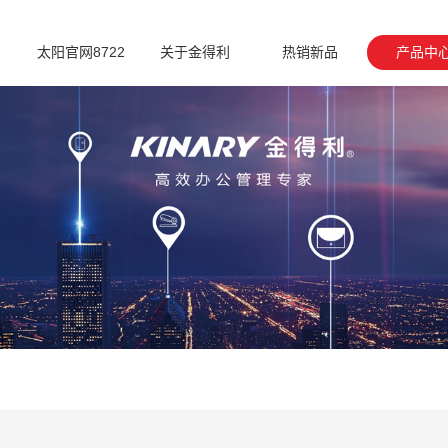
太阳官网8722
关于金得利
热销新品
产品中