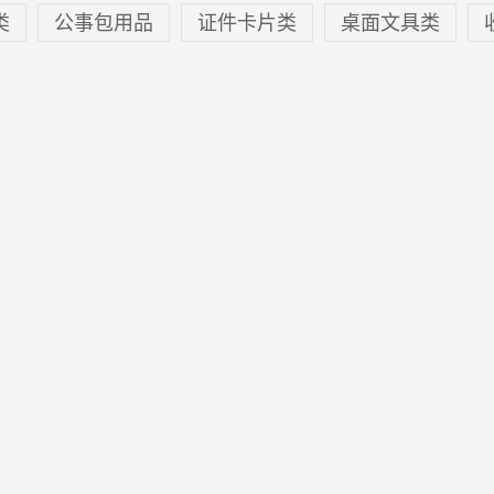
类
公事包用品
证件卡片类
桌面文具类