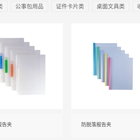
类
公事包用品
证件卡片类
桌面文具类
报告夹
防脱落报告夹