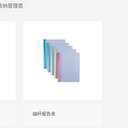
收纳管理类
抽杆报告夹