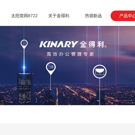
太阳官网8722
关于金得利
热销新品
产品中