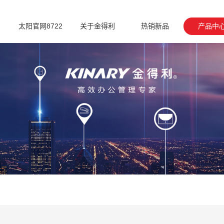
太阳官网8722
关于金得利
热销新品
产品中