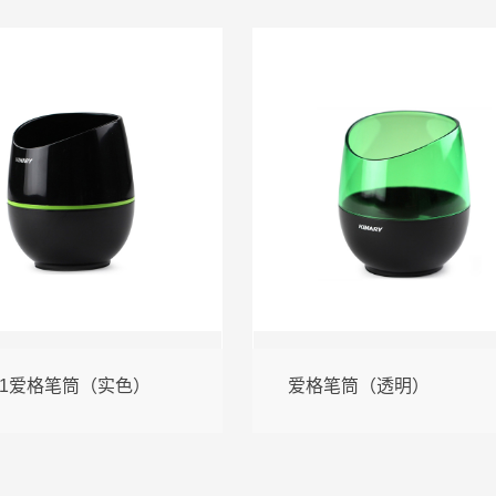
01爱格笔筒（实色）
爱格笔筒（透明）