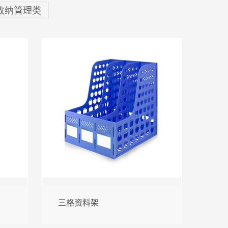
收纳管理类
三格资料架