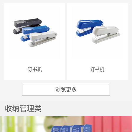
订书机
订书机
浏览更多
热门
收纳管理类