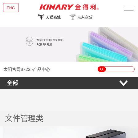
ENG
天猫商城
京东商城
太阳官网8722
关于金得利
热销新品
产品中心
太阳官网8722
>
产品中心
全部
新闻资讯
联系我们
文件管理类