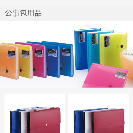
热门
公事包用品