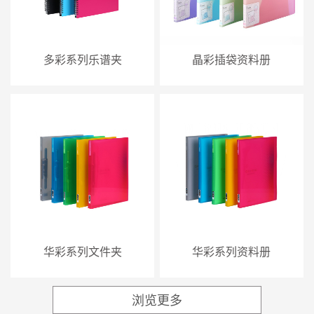
多彩系列乐谱夹
晶彩插袋资料册
华彩系列文件夹
华彩系列资料册
浏览更多