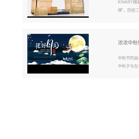
KINAR
牌”，历经
口贸易于一
浓浓中秋
中秋节的由
中秋夕与左
十五中秋节