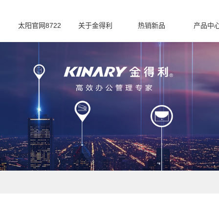
太阳官网8722
关于金得利
热销新品
产品中