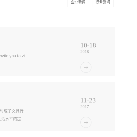
企业新闻
行业新闻
10
-
18
2018
you to vi
11
-
23
2017
顿时成了文具行
生活水平的提
代周期，造成市