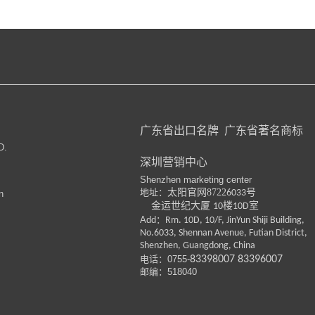
广东省出口名牌
广东省著名商标
D.
深圳营销中心
Shenzhen marketing center
地址：
太阳官网8722
号
6033
n
金运世纪大厦
楼
室
10
10D
Add：
Rm. 10D, 10/F, JinYun Shiji Building,
No.6033, Shennan Avenue, Futian District,
Shenzhen, Guangdong, China
电话：
0755-
83398007
83396007
邮编：518040