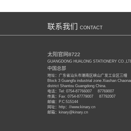
联系我们
CONTACT
太阳官网8722
GUANGDONG HUALONG STATIONERY CO.,LT
中国总部
地址：广东省汕头市潮南区峡山广发工业区三幢
Block 3 Guangfa industrial zone.Xiashan Chaona
district Shantou Guangdong China.
电话：
Tel: 0754-87766007 87769007
传真：
Fax: 0754-87779007 87792007
邮编：
P.C:515144
网址：
http
：
//www.kinary.cn
邮箱：
kinary
@kinary.cn