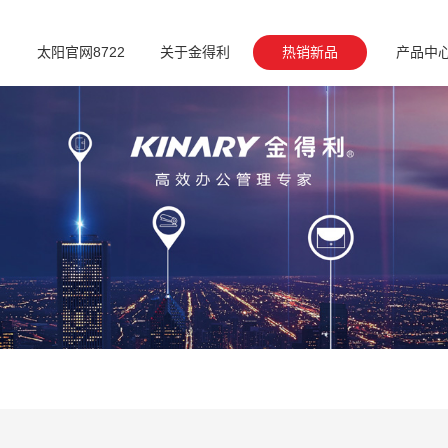
太阳官网8722
关于金得利
热销新品
产品中