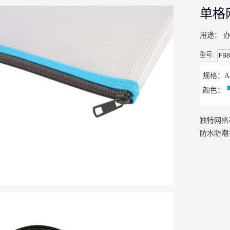
单格
用途：
型号:
FB8
规格：
颜色
：
独特网格
防水防潮